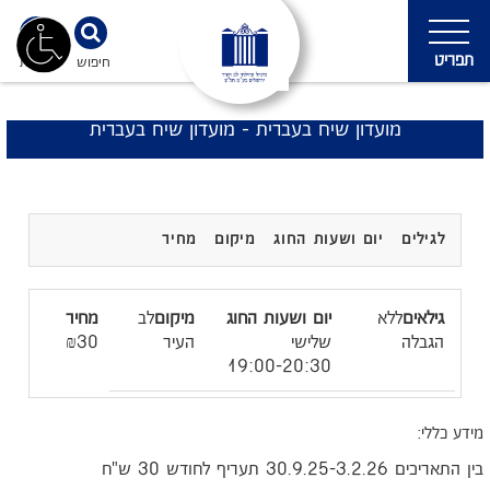
תפריט
חיפוש
נגישות
מועדון שיח בעברית - מועדון שיח בעברית
לגילים
יום ושעות החוג
מיקום
מחיר
ללא
לב
הגבלה
שלישי
העיר
₪30
19:00-20:30
מידע כללי:
בין התאריכים 30.9.25-3.2.26 תעריף לחודש 30 ש"ח