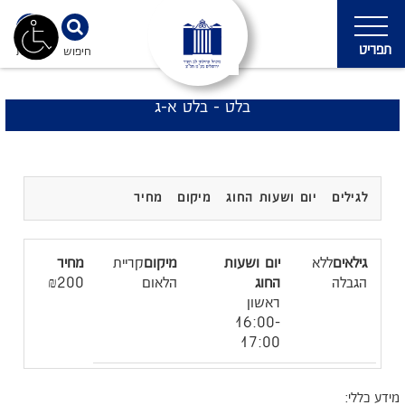
תפריט
חיפוש
נגישות
בלט - בלט א-ג
לגילים
יום ושעות החוג
מיקום
מחיר
ללא
קריית
הגבלה
הלאום
₪200
ראשון
16:00-
17:00
מידע כללי: