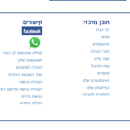
תוכן מרכזי:
קישורים:
דף הבית
אודות
פרוטוקולים
חברי הנהלה
קהילת וואטסאפ לב העיר
קצת עלינו
לוואטסאפ שלנו
צוות המינהל
החברה למתנסים
קישורים
אתר הסוכנות היהודית
האינסטגרם שלנו
הצהרת נגישות
הפייסבוק שלנו
הצהרת נגישות ופרסום הסד
התחברות למערכת
נגישות פיזיים
ניוזלטר החודש