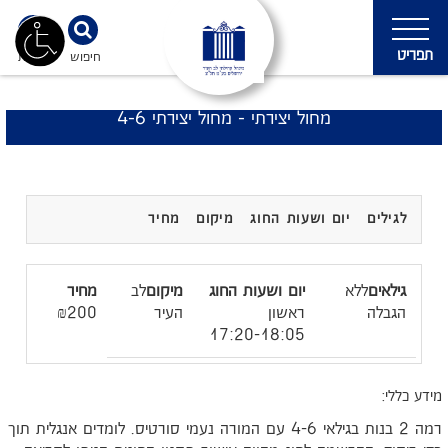
תפריט
חיפוש
נגישות
מחול יצירתי - מחול יצירתי 4-6
לגילים
יום ושעות החוג
מיקום
מחיר
ללא
לב
הגבלה
ראשון
העיר
₪200
17:20-18:05
מידע כללי:
רמה 2 בנות בגילאי 4-6 עם המורה נעמי סורטיס. לומדים אנגלית תוך