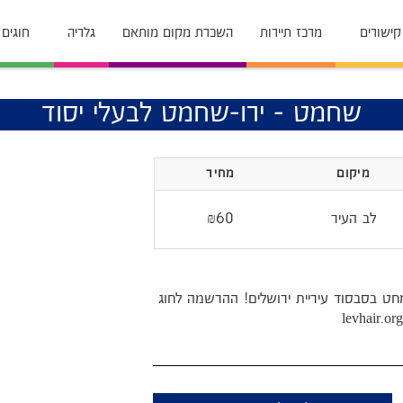
קישורים
מרכז תיירות
השכרת מקום מותאם
גלריה
חוגים
שחמט - ירו-שחמט לבעלי יסוד
מיקום
מחיר
לב העיר
₪60
מחט בסבסוד עיריית ירושלים! ההרשמה לחוג