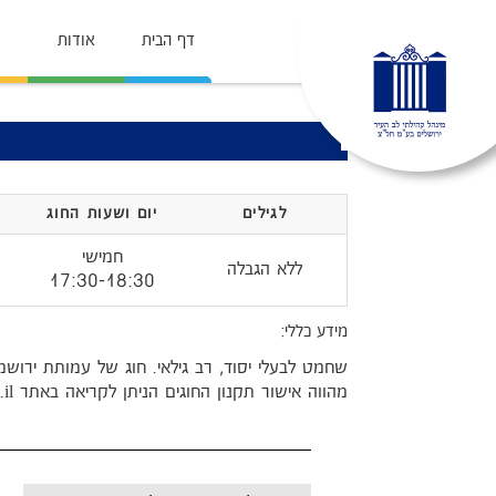
דף הבית
אודות
לגילים
יום ושעות החוג
חמישי
ללא הגבלה
17:30-18:30
מידע כללי:
שחמט לבעלי יסוד, רב גילאי. חוג של עמותת ירוש
מהווה אישור תקנון החוגים הניתן לקריאה באתר levhair.org.il