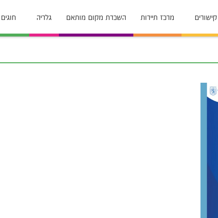
קישורים
מרכז תיירות
השכרת מקום מותאם
גלריה
חוגים