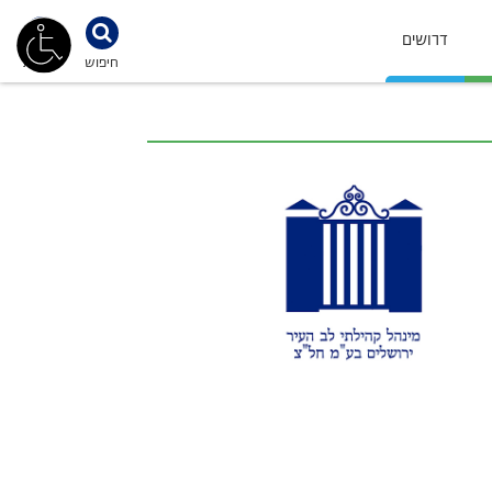
דרושים
חיפוש
נגישות