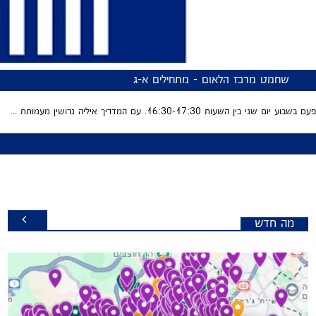
שחמט מרכז הלאום - מתחילים א-ג
פעם בשבוע יום שני בין השעות 16:30-17:30. עם המדריך איליה נרושין מעמותת ...
מה חדש