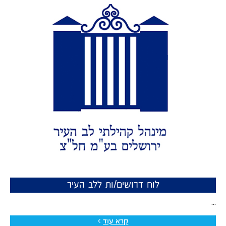
לוח דרושים/ות ללב העיר
...
קרא עוד