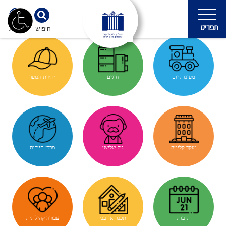
תפריט
חיפוש
נגישות
מעונות יום
חוגים
יחידת הנוער
מוקד קליטה
גיל שלישי
מרכז תיירות
תרבות
תכנון אורבני
עבודה קהילתית