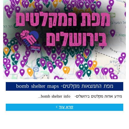
מפת התמצאות מקלטים- bomb shelter maps
מידע אודות מקלטים בירושלים- bomb shelter info...
קרא עוד