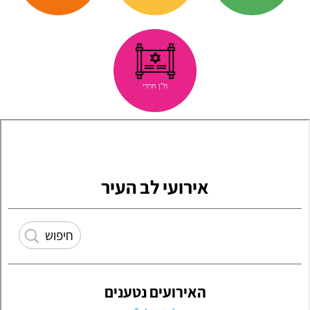
ח"ן חרדי