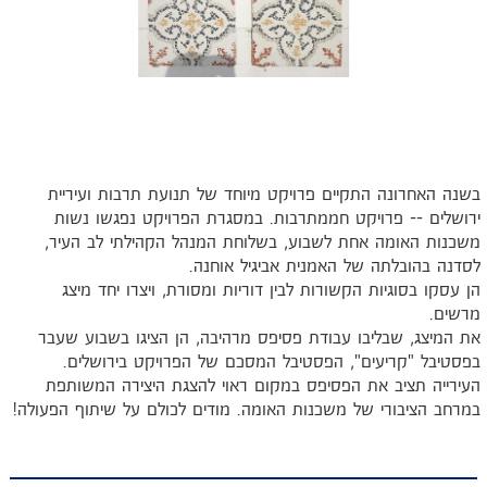
בשנה האחרונה התקיים פרויקט מיוחד של תנועת תרבות ועיריית
ירושלים -- פרויקט חממתרבות. במסגרת הפרויקט נפגשו נשות
משכנות האומה אחת לשבוע, בשלוחת המנהל הקהילתי לב העיר,
לסדנה בהובלתה של האמנית אביגיל אוחנה.
הן עסקו בסוגיות הקשורות לבין דוריות ומסורת, ויצרו יחד מיצג
מרשים.
את המיצג, שבליבו עבודת פסיפס מרהיבה, הן הציגו בשבוע שעבר
בפסטיבל "קריעים", הפסטיבל המסכם של הפרויקט בירושלים.
העירייה תציב את הפסיפס במקום ראוי להצגת היצירה המשותפת
במרחב הציבורי של משכנות האומה. מודים לכולם על שיתוף הפעולה!