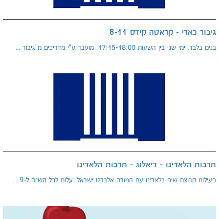
גיבור כארי - קראטה קידס 8-11
בנים בלבד. ימי שני בין השעות 17:15-18:00. מועבר ע"י מדריכים מ"גיבור ...
תרבות הלאדינו - דיאלוג - תרבות הלאדינו
פעילות קבוצת שיח בלאדינו עם המורה אלברט ישראל. עלות לכל השנה ל-9 ...