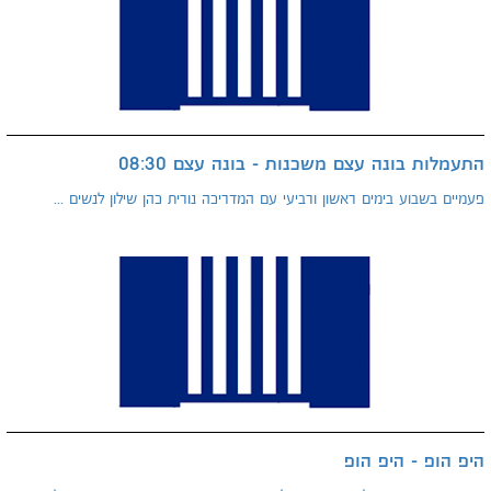
התעמלות בונה עצם משכנות - בונה עצם 08:30
פעמיים בשבוע בימים ראשון ורביעי עם המדריכה נורית כהן שילון לנשים ...
היפ הופ - היפ הופ