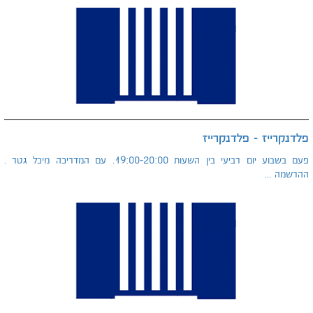
פלדנקרייז - פלדנקרייז
פעם בשבוע יום רביעי בין השעות 19:00-20:00. עם המדריכה מיכל גטר .
ההרשמה ...