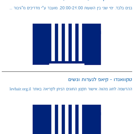
בנים בלבד. ימי שני בין השעות 20:00-21:00. מועבר ע"י מדריכים מ"גיבור ...
טקוואנדו - קיאפ לנערות ונשים
ההרשמה לחוג מהווה אישור תקנון החוגים הניתן לקריאה באתר levhair.org.il