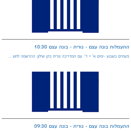
התעמלות בונה עצם - נורית - בונה עצם 10:30
פעמיים בשבוע -ימים א' + ד'. עם המדריכה נורית כהן שילון. ההרשמה לחוג ...
התעמלות בונה עצם - נורית - בונה עצם 09:30