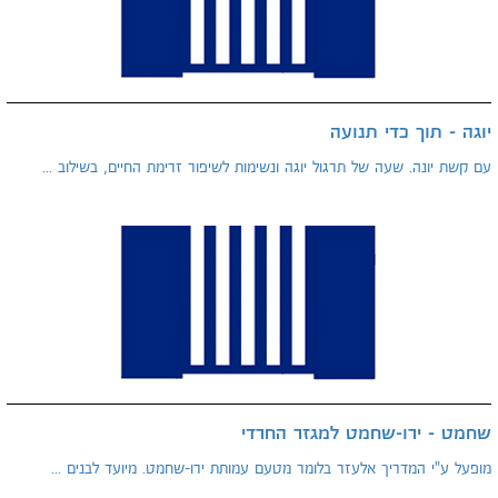
יוגה - תוך כדי תנועה
עם קשת יונה. שעה של תרגול יוגה ונשימות לשיפור זרימת החיים, בשילוב ...
שחמט - ירו-שחמט למגזר החרדי
מופעל ע"י המדריך אלעזר בלומר מטעם עמותת ירו-שחמט. מיועד לבנים ...