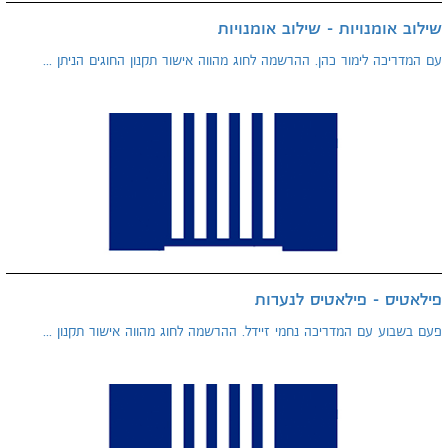
שילוב אומנויות - שילוב אומנויות
עם המדריכה לימור כהן. ההרשמה לחוג מהווה אישור תקנון החוגים הניתן ...
פילאטיס - פילאטיס לנערות
פעם בשבוע עם המדריכה נחמי זיידל. ההרשמה לחוג מהווה אישור תקנון ...