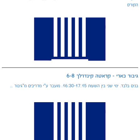
הקורס
גיבור כארי - קראטה קינדרלך 6-8
בנים בלבד. ימי שני בין השעות 16:30-17:15. מועבר ע"י מדריכים מ"גיבור ...