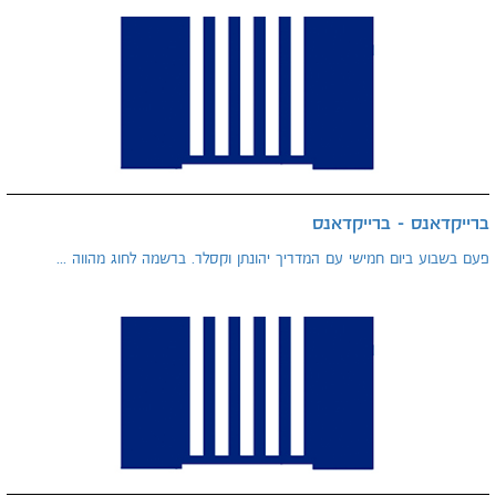
ברייקדאנס - ברייקדאנס
פעם בשבוע ביום חמישי עם המדריך יהונתן וקסלר. ברשמה לחוג מהווה ...