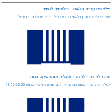
פילאטיס קריית הלאום - פילאטיס לנשים
שיעורי פילאטיס מזרן קלאסי ומודרני בשילוב אביזרים נלווים בדגש על ...
מרכז למידה - למדם - אנגלית ומתמטיקה בנות
אנגלית ומתמטיקה לבנות בכיתות ו-ח ימים שני ורביעי בין השעות 18:00-20:00