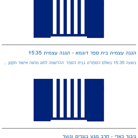
הגנה עצמית בית ספר דוגמא - הגנה עצמית 15:35
בשעה 15:35 באולם הספורט בבית הספר. ההרשמה לחוג מהווה אישור תקנון ...
גיבור כארי - קרב מגע בוגרים ונוער