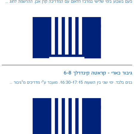
פעם בשבוע בימי שלישי במרכז הלאום עם המדריכה קרן אבן. ההרשמה לחוג ...
גיבור כארי - קראטה קינדרלך 6-8
בנים בלבד. ימי שני בין השעות 16:30-17:15. מועבר ע"י מדריכים מ"גיבור ...