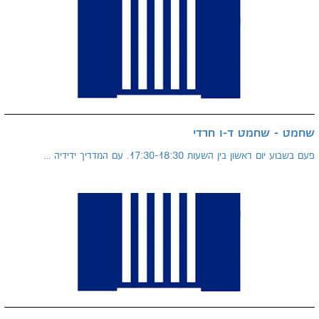
שחמט - שחמט ד-ו חרדי
פעם בשבוע יום ראשון בין השעות 17:30-18:30. עם המדריך ידידיה ...